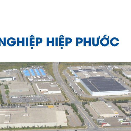
NGHIỆP HIỆP PHƯỚC