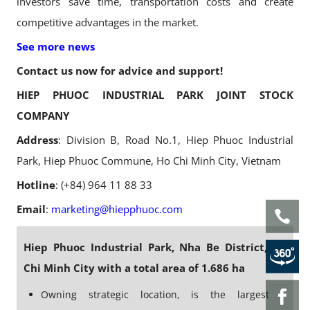
investors save time, transportation costs and create
competitive advantages in the market.
See more news
Contact us now for advice and support!
HIEP PHUOC INDUSTRIAL PARK JOINT STOCK
COMPANY
Address
: Division B, Road No.1, Hiep Phuoc Industrial
Park, Hiep Phuoc Commune, Ho Chi Minh City, Vietnam
Hotline
: (+84) 964 11 88 33
Email
:
marketing@hiepphuoc.com
Hiep Phuoc Industrial Park, Nha Be District, Ho
Chi Minh City with a total area of 1.686 ha
Owning strategic location, is the largest