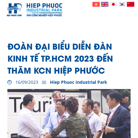
ĐOÀN ĐẠI BIỂU DIỄN ĐÀN
KINH TẾ TP.HCM 2023 ĐẾN
THĂM KCN HIỆP PHƯỚC
16/09/2023
Hiep Phuoc Industrial Park